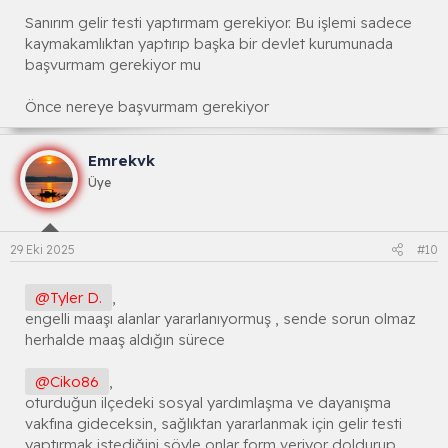
Sanırım gelir testi yaptırmam gerekiyor. Bu işlemi sadece
kaymakamlıktan yaptırıp başka bir devlet kurumunada
başvurmam gerekiyor mu
Önce nereye başvurmam gerekiyor
Emrekvk
Üye
29 Eki 2025
#10
@Tyler D.
,
engelli maaşı alanlar yararlanıyormuş , sende sorun olmaz
herhalde maaş aldığın sürece
@Ciko86
,
oturduğun ilçedeki sosyal yardımlaşma ve dayanışma
vakfına gideceksin, sağlıktan yararlanmak için gelir testi
yaptırmak istediğini söyle onlar form veriyor doldurup