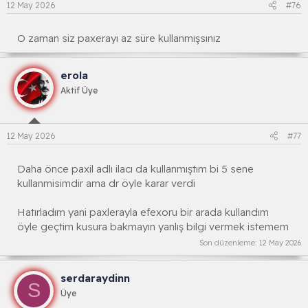
12 May 2026
#76
O zaman siz paxerayı az süre kullanmışsınız
erola
Aktif Üye
12 May 2026
#77
Daha önce paxil adlı ilacı da kullanmıştım bi 5 sene
kullanmisimdir ama dr öyle karar verdi
Hatırladım yani paxlerayla efexoru bir arada kullandım
öyle geçtim kusura bakmayın yanlış bilgi vermek istemem
Son düzenleme:
12 May 2026
serdaraydinn
S
Üye