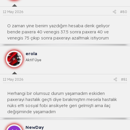
12 May 2026
#80
O zaman yine benim yazdığım hesaba denk geliyor
bende paxera 40 venegis 37.5 sonra paxera 40 ve
venegis 75 çıkıp sonra paxerayı azaltmak istiyorum
erola
Aktif Üye
12 May 2026
#81
Herhangi bir olumsuz durum yaşamadım eskiden
paxerayi hastalık geçti diye bırakmıştım mesela hastalık
nüks etti sosyal fobi ansikyete geri gelmişti ama ilaç
değişiminde yaşamadım
NewDay