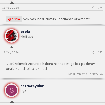
12 May 2026
#74
@erola
yok yani nasıl dozunu azaltarak bıraktınız?
erola
Aktif Üye
12 May 2026
#75
......düzeltmek zorunda kaldım hatırladım galiba paxlerayi
bırakırken direk birakmadim
Son düzenleme:
12 May 2026
serdaraydinn
S
Üye