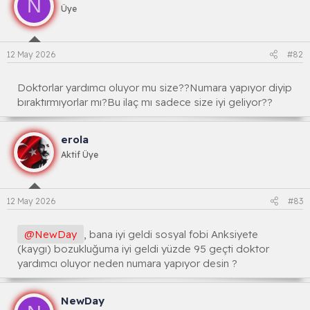
N
Üye
12 May 2026
#82
Doktorlar yardımcı oluyor mu size??Numara yapıyor diyip
bıraktırmıyorlar mı?Bu ilaç mı sadece size iyi geliyor??
erola
Aktif Üye
12 May 2026
#83
@NewDay
, bana iyi geldi sosyal fobi Anksiyete
(kaygı) bozukluğuma iyi geldi yüzde 95 geçti doktor
yardımcı oluyor neden numara yapıyor desin ?
NewDay