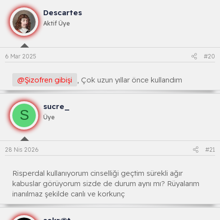
Descartes
Aktif Üye
6 Mar 2025
#20
@Şizofren gibişi
, Çok uzun yıllar önce kullandım
sucre_
S
Üye
28 Nis 2026
#21
Risperdal kullanıyorum cinselliği geçtim sürekli ağır
kabuslar görüyorum sizde de durum aynı mı? Rüyalarım
inanılmaz şekilde canlı ve korkunç