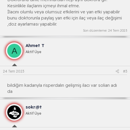
Kesinlikle ilaçlarını içmeyi ihmal etme.
İlacını olumlu veya olumsuz etkilerini ve yan etki yapabilir
bunu doktorunla paylaş yan etki için ilaç veya ilaç değişimi
,doz ayarlaması yapabilir.
Son düzenleme:
24 Tem 2023
Ahmet T
A
Aktif Üye
24 Tem 2023
#3
bildiğim kadarıyla risperdalın gelişmiş ilacı var solian adı
da
sokr@t
Aktif Üye