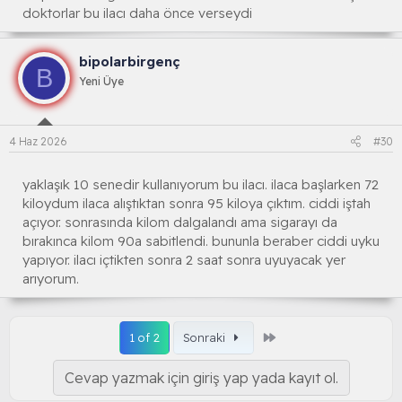
doktorlar bu ilacı daha önce verseydi
bipolarbirgenç
B
Yeni Üye
4 Haz 2026
#30
yaklaşık 10 senedir kullanıyorum bu ilacı. ilaca başlarken 72
kiloydum ilaca alıştıktan sonra 95 kiloya çıktım. ciddi iştah
açıyor. sonrasında kilom dalgalandı ama sigarayı da
bırakınca kilom 90a sabitlendi. bununla beraber ciddi uyku
yapıyor. ilacı içtikten sonra 2 saat sonra uyuyacak yer
arıyorum.
Son
1 of 2
Sonraki
Cevap yazmak için giriş yap yada kayıt ol.