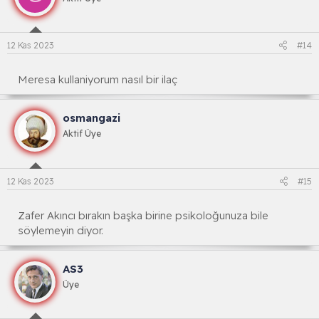
12 Kas 2023
#14
Meresa kullaniyorum nasıl bir ilaç
osmangazi
Aktif Üye
12 Kas 2023
#15
Zafer Akıncı bırakın başka birine psikoloğunuza bile
söylemeyin diyor.
AS3
Üye